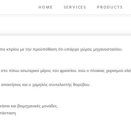
HOME
SERVICES
PRODUCTS
ύπο κτιρίου με την προϋπόθεση ότι υπάρχει χώρος μηχανοστασίου.
 στο πάνω εσωτερικό μέρος του φρεατίου, ενώ ο πίνακας χειρισμού ελ
ς απαιτήσεις και ο χαμηλός συντελεστής θορύβου .
στάσια και βιομηχανικές μονάδες.
ατάσταση.