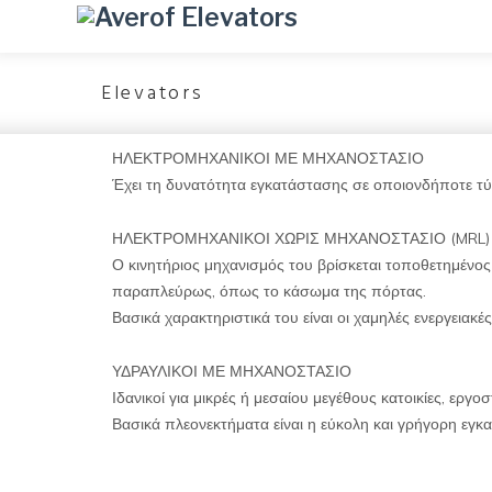
Elevators
ΗΛΕΚΤΡΟΜΗΧΑΝΙΚΟΙ ΜΕ ΜΗΧΑΝΟΣΤΑΣΙΟ
Έχει τη δυνατότητα εγκατάστασης σε οποιονδήποτε τ
ΗΛΕΚΤΡΟΜΗΧΑΝΙΚΟΙ ΧΩΡΙΣ ΜΗΧΑΝΟΣΤΑΣΙΟ (MRL)
Ο κινητήριος μηχανισμός του βρίσκεται τοποθετημένος
παραπλεύρως, όπως το κάσωμα της πόρτας.
Βασικά χαρακτηριστικά του είναι οι χαμηλές ενεργειακέ
ΥΔΡΑΥΛΙΚΟΙ ΜΕ ΜΗΧΑΝΟΣΤΑΣΙΟ
Ιδανικοί για μικρές ή μεσαίου μεγέθους κατοικίες, εργο
Βασικά πλεονεκτήματα είναι η εύκολη και γρήγορη εγκ