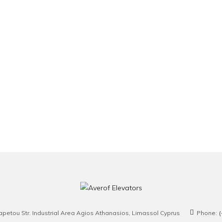
Iapetou Str. Industrial Area Agios Athanasios, Limassol Cyprus
Phone:
(